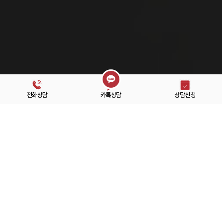
전화상담
카톡상담
상담신청
풍부한
경험
과 탁월한
실력
의 분야별 전문가
모든 사건을 가족의 일처럼
최선
을 다합니다