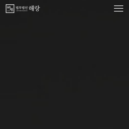
법무법인 해랑 교통사고 손해배상 산재 형사 전문 변호사